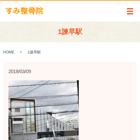
メ
1諫早駅
HOME
1諫早駅
2018/03/09