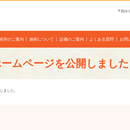
術所のご案内
施術について
設備のご案内
よくある質問
お問
ホームページを公開しました
しました。