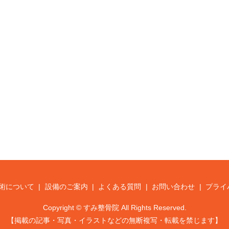
術について
設備のご案内
よくある質問
お問い合わせ
プライ
Copyright © すみ整骨院 All Rights Reserved.
【掲載の記事・写真・イラストなどの無断複写・転載を禁じます】