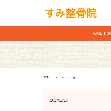
HOME
施
HOME
arrow_right
2017/11/18