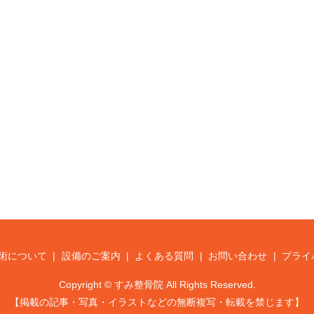
術について
設備のご案内
よくある質問
お問い合わせ
プライ
Copyright © すみ整骨院 All Rights Reserved.
【掲載の記事・写真・イラストなどの無断複写・転載を禁じます】