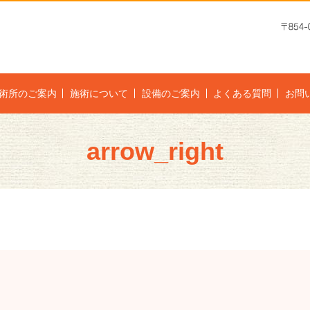
術所のご案内
施術について
設備のご案内
よくある質問
お問
arrow_right