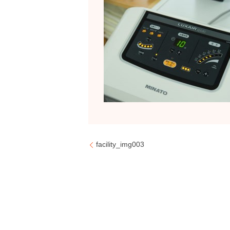
facility_img003