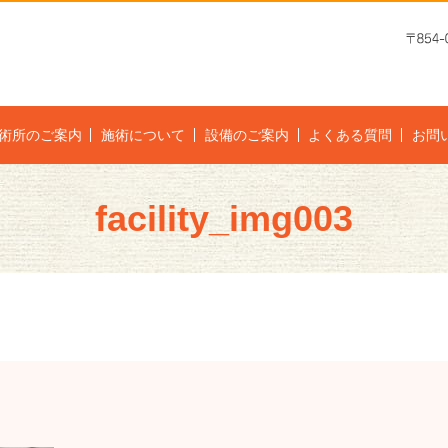
術所のご案内
施術について
設備のご案内
よくある質問
お問
facility_img003