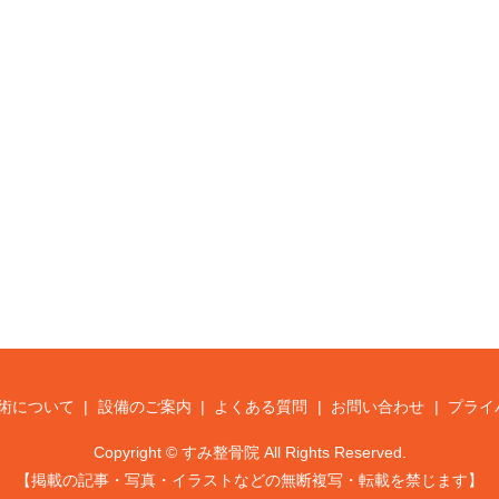
術について
設備のご案内
よくある質問
お問い合わせ
プライ
Copyright © すみ整骨院 All Rights Reserved.
【掲載の記事・写真・イラストなどの無断複写・転載を禁じます】